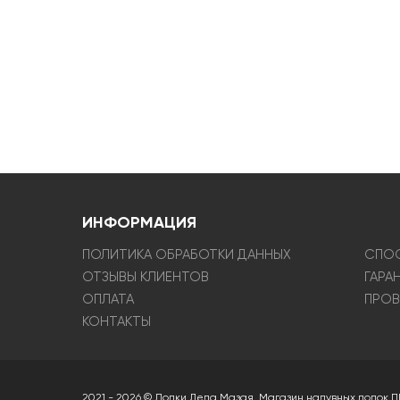
ИНФОРМАЦИЯ
ПОЛИТИКА ОБРАБОТКИ ДАННЫХ
СПОС
ОТЗЫВЫ КЛИЕНТОВ
ГАРА
ОПЛАТА
ПРОВ
КОНТАКТЫ
2021 - 2026 © Лодки Деда Мазая. Магазин надувных лодок П