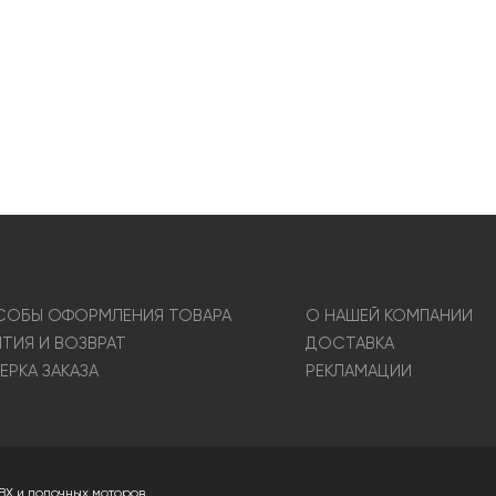
ОБЫ ОФОРМЛЕНИЯ ТОВАРА
О НАШЕЙ КОМПАНИИ
НТИЯ И ВОЗВРАТ
ДОСТАВКА
ЕРКА ЗАКАЗА
РЕКЛАМАЦИИ
ВХ и лодочных моторов