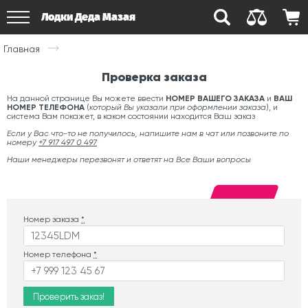
Лодки Деда Мазая
Главная
Проверка заказа
На данной странице Вы можете ввести
НОМЕР ВАШЕГО ЗАКАЗА
и
ВАШ
НОМЕР ТЕЛЕФОНА
(
который Вы указали при оформлении заказа
), и
система Вам покажет, в каком состоянии находится Ваш заказ
Если у Вас что-то не получилось, напишите нам в чат или позвоните по
номеру
+7 917 497 0 497
Наши менеджеры перезвонят и ответят на Все Ваши вопросы
Номер заказа
*
Номер телефона
*
Проверить заказ!