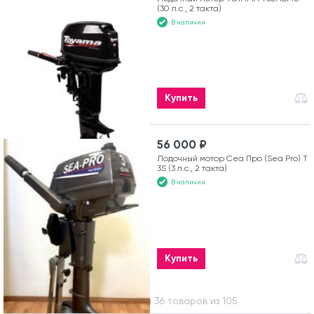
(30 л.с., 2 такта)
В наличии
Купить
56 000 ₽
Лодочный мотор Сеа Про (Sea Pro) Т
3S (3 л.с., 2 такта)
В наличии
Купить
Вы посмотрели 36 товаров из 105