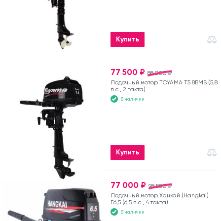
Купить
77 500 ₽
88 000 ₽
Лодочный мотор TOYAMA T5.8BMS (5,8
л.с., 2 такта)
В наличии
Купить
77 000 ₽
98 500 ₽
Лодочный мотор Ханкай (Hangkai)
F6,5 (6,5 л.с., 4 такта)
В наличии