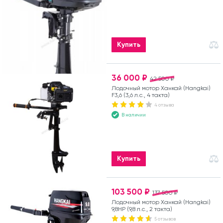
Купить
36 000 ₽
42 500 ₽
Лодочный мотор Ханкай (Hangkai)
F3,6 (3,6 л.с., 4 такта)
4 отзыва
В наличии
Купить
103 500 ₽
137 500 ₽
Лодочный мотор Ханкай (Hangkai)
9,8HP (9,8 л.с., 2 такта)
5 отзывов