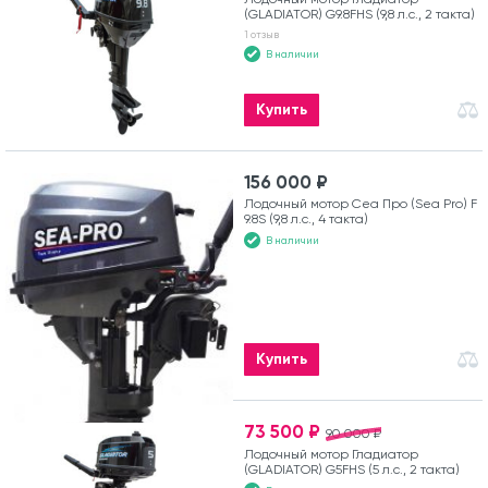
(GLADIATOR) G9.8FHS (9,8 л.с., 2 такта)
1 отзыв
В наличии
Купить
156 000 ₽
Лодочный мотор Сеа Про (Sea Pro) F
9.8S (9,8 л.с., 4 такта)
В наличии
Купить
73 500 ₽
90 000 ₽
Лодочный мотор Гладиатор
(GLADIATOR) G5FHS (5 л.с., 2 такта)