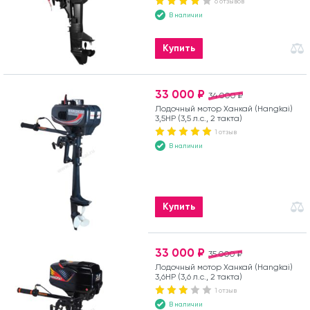
6 отзывов
В наличии
Купить
33 000 ₽
34 000 ₽
Лодочный мотор Ханкай (Hangkai)
3,5HP (3,5 л.с., 2 такта)
1 отзыв
В наличии
Купить
33 000 ₽
35 000 ₽
Лодочный мотор Ханкай (Hangkai)
3,6HP (3,6 л.с., 2 такта)
1 отзыв
В наличии