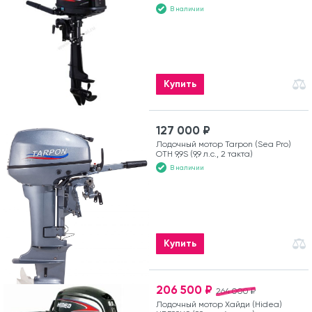
В наличии
Купить
127 000 ₽
Лодочный мотор Tarpon (Sea Pro)
OTH 9,9S (9,9 л.с., 2 такта)
В наличии
Купить
206 500 ₽
264 000 ₽
Лодочный мотор Хайди (Hidea)