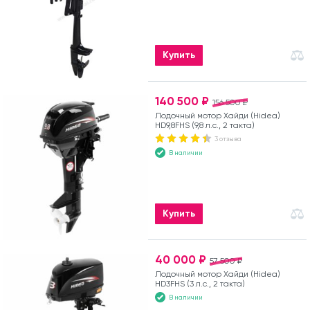
Купить
140 500 ₽
156 500 ₽
Лодочный мотор Хайди (Hidea)
HD9,8FHS (9,8 л.с., 2 такта)
3 отзыва
В наличии
Купить
40 000 ₽
57 500 ₽
Лодочный мотор Хайди (Hidea)
HD3FHS (3 л.с., 2 такта)
В наличии