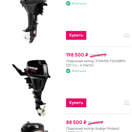
В наличии
Купить
198 500 ₽
224 500 ₽
Лодочный мотор TOYAMA F20ABMS
(20 л.с., 4 такта)
В наличии
Купить
88 500 ₽
113 000 ₽
Лодочный мотор Хайди (Hidea)