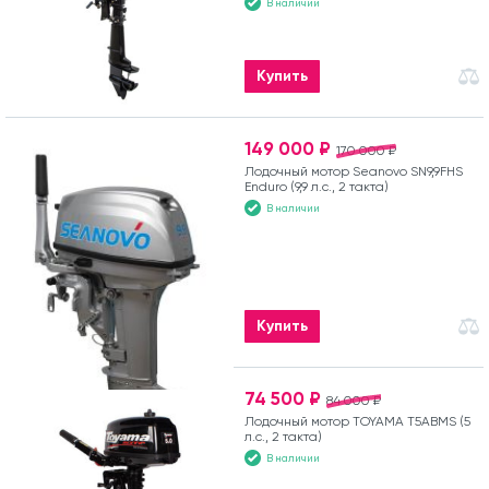
В наличии
Купить
149 000 ₽
170 000 ₽
Лодочный мотор Seanovo SN9,9FHS
Enduro (9,9 л.с., 2 такта)
В наличии
Купить
74 500 ₽
84 000 ₽
Лодочный мотор TOYAMA T5ABMS (5
л.с., 2 такта)
В наличии