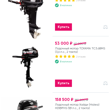
2 отзыва
В наличии
Купить
53 000 ₽
60 000 ₽
Лодочный мотор TOYAMA TC3.6BMS
(3,6 л.с., 2 такта)
2 отзыва
В наличии
Купить
158 500 ₽
180 000 ₽
Лодочный мотор Хайди (Hidea)
HD9,9FHS (9,9 л.с., 2 такта)