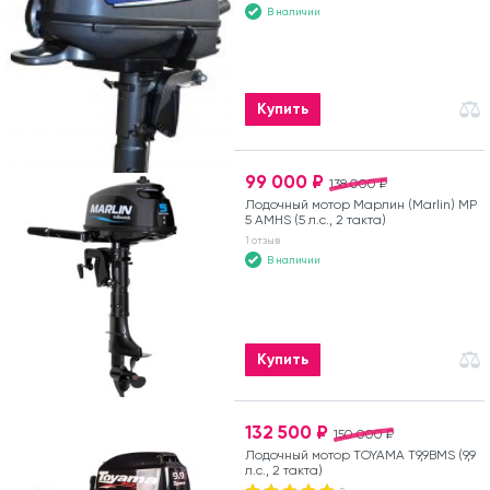
В наличии
Купить
99 000 ₽
138 000 ₽
Лодочный мотор Марлин (Marlin) MP
5 AMHS (5 л.с., 2 такта)
1 отзыв
В наличии
Купить
132 500 ₽
150 000 ₽
Лодочный мотор TOYAMA T9,9BMS (9,9
л.с., 2 такта)