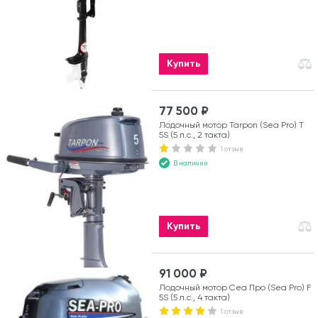
Купить
77 500 ₽
Лодочный мотор Tarpon (Sea Pro) Т
5S (5 л.с., 2 такта)
1 отзыв
В наличии
Купить
91 000 ₽
Лодочный мотор Сеа Про (Sea Pro) F
5S (5 л.с., 4 такта)
1 отзыв