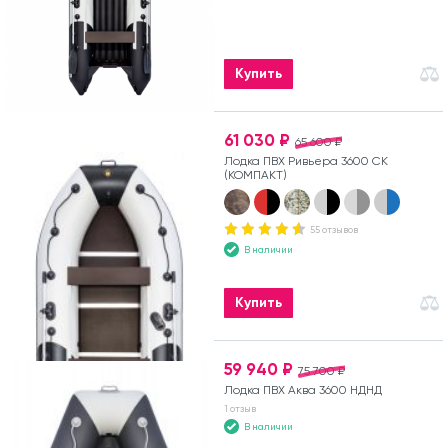
Купить
61 030 ₽
65 600 ₽
Лодка ПВХ Ривьера 3600 СК
(КОМПАКТ)
55 отзывов
В наличии
Купить
59 940 ₽
75 700 ₽
Лодка ПВХ Аква 3600 НДНД
1 отзыв
В наличии