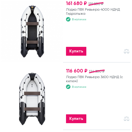
161 680 ₽
179 500 ₽
Лодка ПВХ Ривьера 4000 НДНД
Гидролыжа
В наличии
Купить
116 600 ₽
124 300 ₽
Лодка ПВХ Ривьера 3600 НДНД (с
килем)
В наличии
Купить