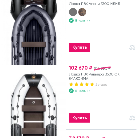
Лодка ПВХ Апачи 3700 НДНД
В наличии
Купить
102 670 ₽
104 800 ₽
Лодка ПВХ Ривьера 3600 СК
(МАКСИМА)
2 отзыва
В наличии
Купить