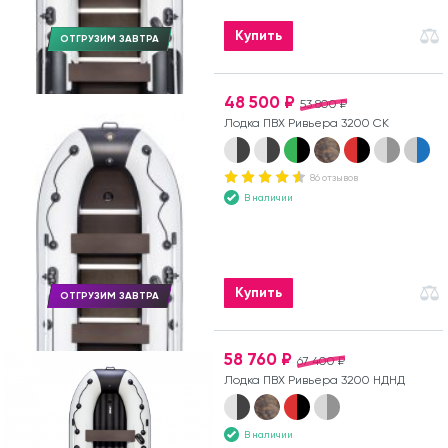
Купить
ОТГРУЗИМ ЗАВТРА
48 500 ₽
53 800 ₽
Лодка ПВХ Ривьера 3200 СК
86 отзывов
В наличии
Купить
ОТГРУЗИМ ЗАВТРА
58 760 ₽
67 400 ₽
Лодка ПВХ Ривьера 3200 НДНД
В наличии