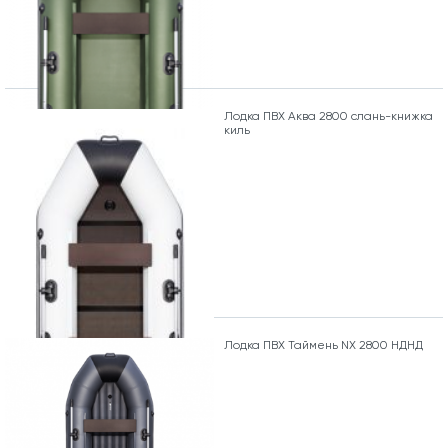
Лодка ПВХ Аква 2800 слань-книжка
киль
Лодка ПВХ Таймень NX 2800 НДНД