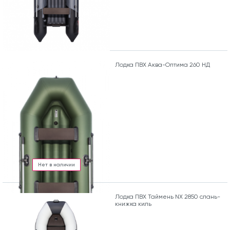
Лодка ПВХ Аква-Оптима 260 НД
Нет в наличии
Лодка ПВХ Таймень NX 2850 слань-
книжка киль