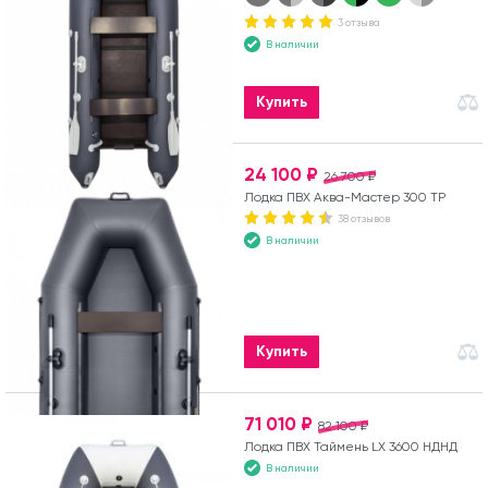
3 отзыва
В наличии
Купить
24 100 ₽
26 700 ₽
Лодка ПВХ Аква-Мастер 300 ТР
38 отзывов
В наличии
Купить
71 010 ₽
82 100 ₽
Лодка ПВХ Таймень LX 3600 НДНД
В наличии