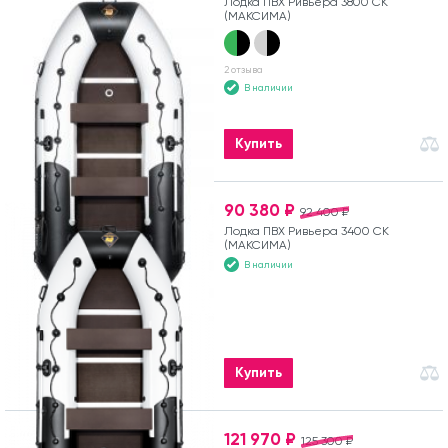
Лодка ПВХ Ривьера 3800 СК
(МАКСИМА)
2 отзыва
В наличии
Купить
90 380 ₽
92 400 ₽
Лодка ПВХ Ривьера 3400 СК
(МАКСИМА)
В наличии
Купить
121 970 ₽
125 300 ₽