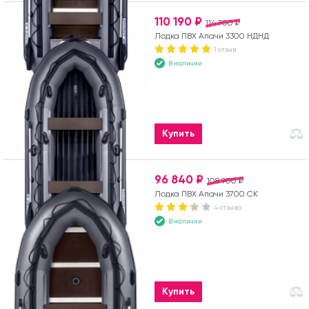
110 190 ₽
114 700 ₽
Лодка ПВХ Апачи 3300 НДНД
1 отзыв
В наличии
Купить
96 840 ₽
108 900 ₽
Лодка ПВХ Апачи 3700 СК
4 отзыва
В наличии
Купить