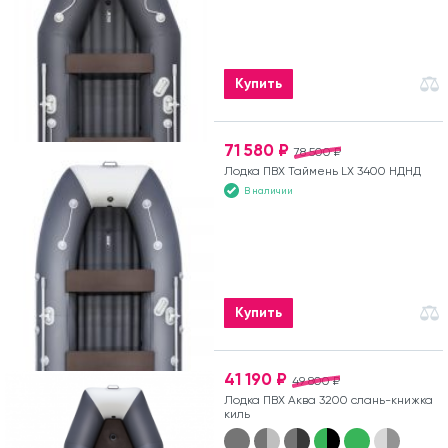
Купить
71 580 ₽
78 500 ₽
Лодка ПВХ Таймень LX 3400 НДНД
В наличии
Купить
41 190 ₽
49 800 ₽
Лодка ПВХ Аква 3200 слань-книжка
киль