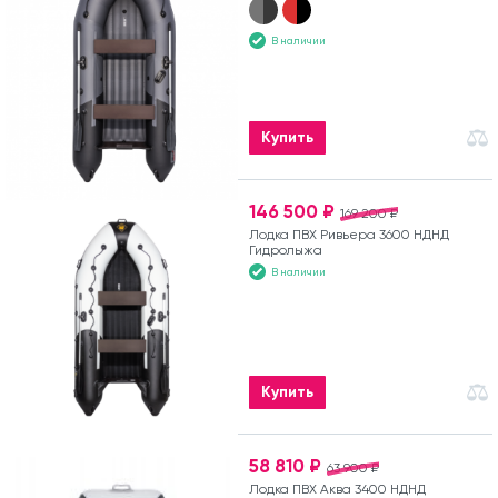
В наличии
Купить
146 500 ₽
169 200 ₽
Лодка ПВХ Ривьера 3600 НДНД
Гидролыжа
В наличии
Купить
58 810 ₽
63 900 ₽
Лодка ПВХ Аква 3400 НДНД