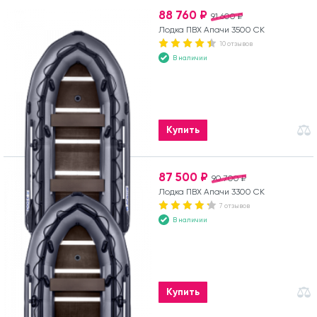
88 760 ₽
91 600 ₽
Лодка ПВХ Апачи 3500 СК
10 отзывов
В наличии
Купить
87 500 ₽
90 700 ₽
Лодка ПВХ Апачи 3300 СК
7 отзывов
В наличии
Купить