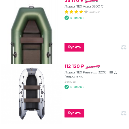
38 170 ₽
47 100 ₽
Лодка ПВХ Аква 3200 С
3 отзыва
В наличии
Купить
112 120 ₽
119 700 ₽
Лодка ПВХ Ривьера 3200 НДНД
Гидролыжа
2 отзыва
В наличии
Купить