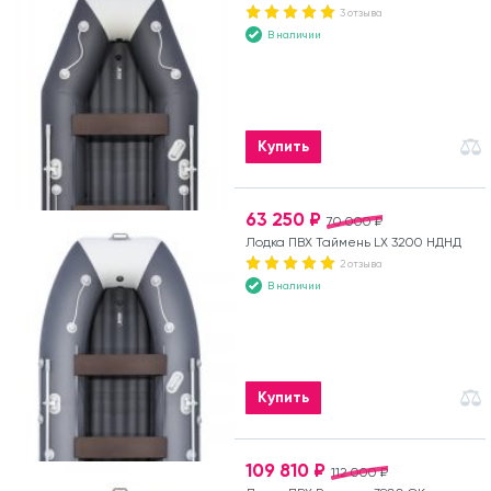
3 отзыва
В наличии
Купить
63 250 ₽
70 000 ₽
Лодка ПВХ Таймень LX 3200 НДНД
2 отзыва
В наличии
Купить
109 810 ₽
112 000 ₽