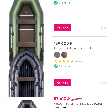
В наличии
Купить
139 600 ₽
Лодка ПВХ Апачи 3500 НДНД
2 отзыва
В наличии
Купить
57 410 ₽
65 600 ₽
Лодка ПВХ Таймень NX 3200 НДНД