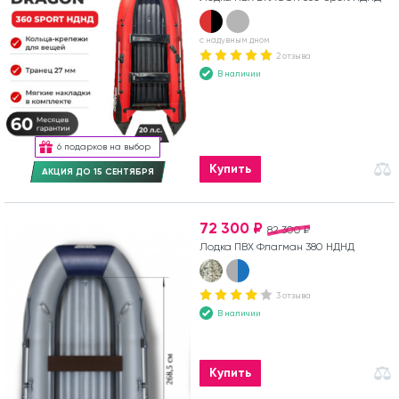
с надувным дном
2 отзыва
В наличии
6 подарков на выбор
Купить
АКЦИЯ ДО 15 СЕНТЯБРЯ
72 300 ₽
82 300 ₽
Лодка ПВХ Флагман 380 НДНД
3 отзыва
В наличии
Купить