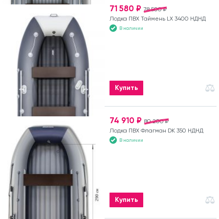
71 580 ₽
78 500 ₽
Лодка ПВХ Таймень LX 3400 НДНД
В наличии
Купить
74 910 ₽
80 200 ₽
Лодка ПВХ Флагман DK 350 НДНД
В наличии
Купить