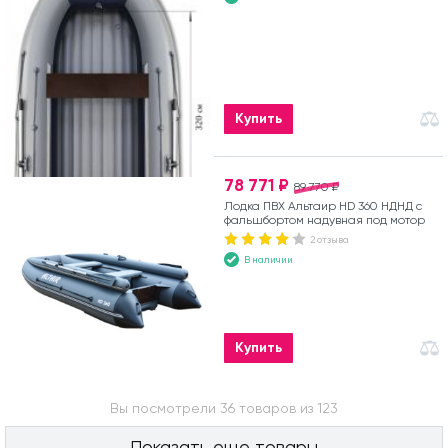
Купить
78 771 ₽
89 770 ₽
Лодка ПВХ Альтаир HD 360 НДНД с
фальшбортом надувная под мотор
2 отзыва
В наличии
Купить
Вы посмотрели 36 товаров из 123
Показать еще товары