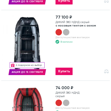
Купить
АКЦИЯ ДО 15 СЕНТЯБРЯ
77 100 ₽
ДИКИЙ 380 НДНД серый
с носовым тентом с окном
Для путешествия вчетвером
В наличии
6 подарков на выбор
Купить
АКЦИЯ ДО 15 СЕНТЯБРЯ
74 000 ₽
ДИКИЙ 380 НДНД
серый
Для путешествия вчетвером