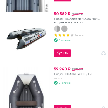
50 589 ₽
59 220 ₽
Лодка ПВХ Альтаир HD 330 НДНД
надувная под мотор
2 отзыва
В наличии
Купить
59 940 ₽
75 700 ₽
Лодка ПВХ Аква 3600 НДНД
1 отзыв
В наличии