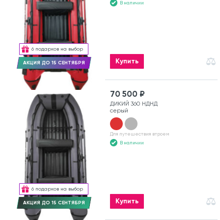
В наличии
6 подарков на выбор
Купить
АКЦИЯ ДО 15 СЕНТЯБРЯ
70 500 ₽
ДИКИЙ 360 НДНД
серый
Для путешествия втроем
В наличии
6 подарков на выбор
Купить
АКЦИЯ ДО 15 СЕНТЯБРЯ