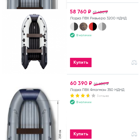
58 760 ₽
67 400 ₽
Лодка ПВХ Ривьера 3200 НДНД
В наличии
Купить
60 390 ₽
64 600 ₽
Лодка ПВХ Флагман 350 НДНД
3 отзыва
В наличии
Купить