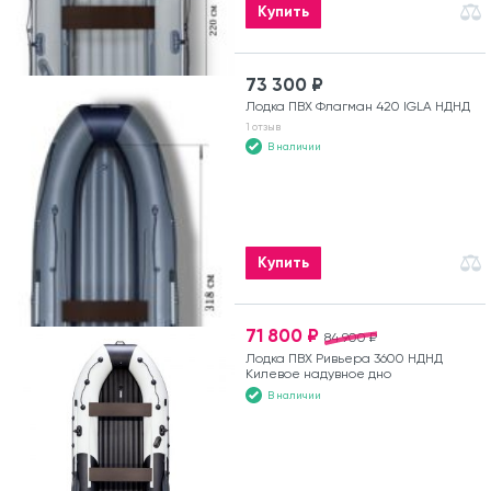
Купить
73 300 ₽
Лодка ПВХ Флагман 420 IGLA НДНД
1 отзыв
В наличии
Купить
71 800 ₽
84 900 ₽
Лодка ПВХ Ривьера 3600 НДНД
Килевое надувное дно
В наличии