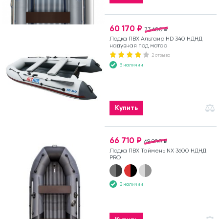
60 170 ₽
73 600 ₽
Лодка ПВХ Альтаир HD 340 НДНД
надувная под мотор
2 отзыва
В наличии
Купить
66 710 ₽
69 900 ₽
Лодка ПВХ Таймень NX 3600 НДНД
PRO
В наличии