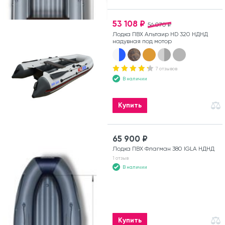
53 108 ₽
56 070 ₽
Лодка ПВХ Альтаир HD 320 НДНД
надувная под мотор
7 отзывов
В наличии
Купить
65 900 ₽
Лодка ПВХ Флагман 380 IGLA НДНД
1 отзыв
В наличии
Купить