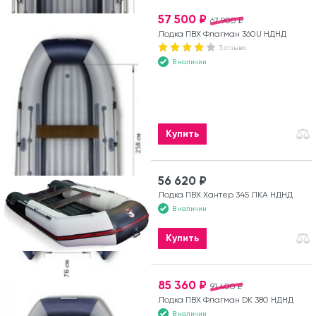
57 500 ₽
67 900 ₽
Лодка ПВХ Флагман 360U НДНД
3 отзыва
В наличии
Купить
56 620 ₽
Лодка ПВХ Хантер 345 ЛКА НДНД
В наличии
Купить
85 360 ₽
91 400 ₽
Лодка ПВХ Флагман DK 380 НДНД
В наличии