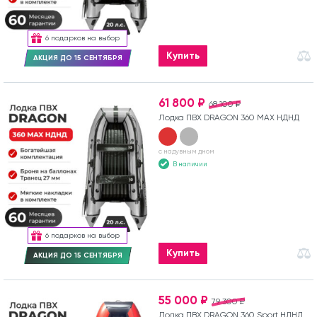
6 подарков на выбор
Купить
АКЦИЯ ДО 15 СЕНТЯБРЯ
61 800 ₽
68 100 ₽
Лодка ПВХ DRAGON 360 MAX НДНД
с надувным дном
В наличии
6 подарков на выбор
Купить
АКЦИЯ ДО 15 СЕНТЯБРЯ
55 000 ₽
79 300 ₽
Лодка ПВХ DRAGON 360 Sport НДНД