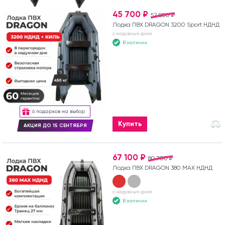
45 700 ₽
52 800 ₽
Лодка ПВХ DRAGON 3200 Sport НДНД
с надувным дном
В наличии
6 подарков на выбор
Купить
АКЦИЯ ДО 15 СЕНТЯБРЯ
67 100 ₽
80 700 ₽
Лодка ПВХ DRAGON 380 MAX НДНД
с надувным дном
В наличии