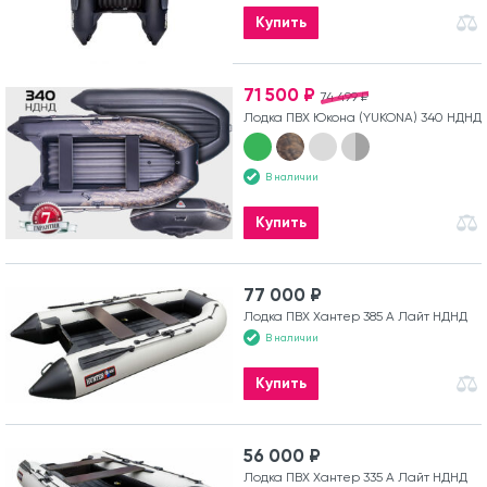
Купить
71 500 ₽
74 499 ₽
Лодка ПВХ Юкона (YUKONA) 340 НДНД
В наличии
Купить
77 000 ₽
Лодка ПВХ Хантер 385 А Лайт НДНД
В наличии
Купить
56 000 ₽
Лодка ПВХ Хантер 335 А Лайт НДНД