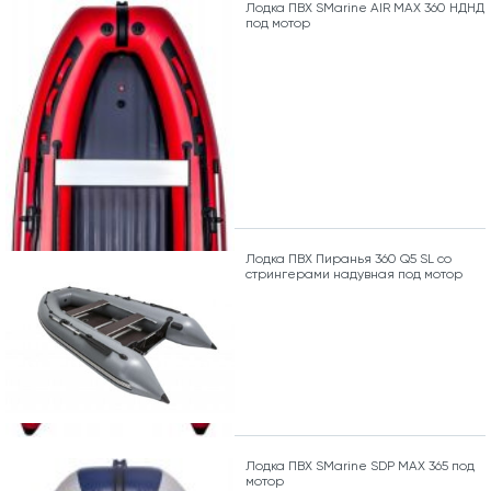
Лодка ПВХ SMarine AIR MAX 360 НДНД
под мотор
Лодка ПВХ Пиранья 360 Q5 SL со
стрингерами надувная под мотор
Лодка ПВХ SMarine SDP MAX 365 под
мотор