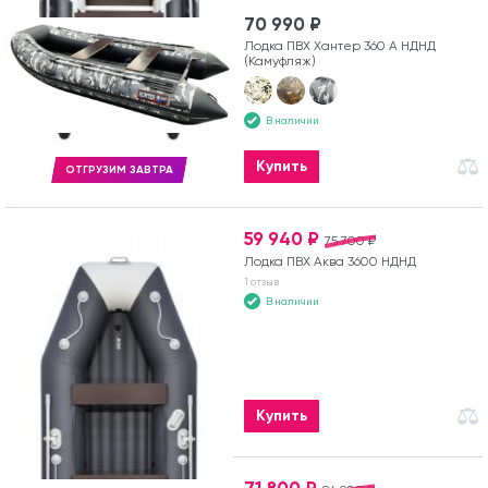
70 990 ₽
Лодка ПВХ Хантер 360 А НДНД
(Камуфляж)
В наличии
Купить
ОТГРУЗИМ ЗАВТРА
59 940 ₽
75 700 ₽
Лодка ПВХ Аква 3600 НДНД
1 отзыв
В наличии
Купить