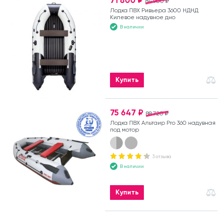
71 800 ₽
84 900 ₽
Лодка ПВХ Ривьера 3600 НДНД
Килевое надувное дно
В наличии
Купить
75 647 ₽
88 720 ₽
Лодка ПВХ Альтаир Pro 360 надувная
под мотор
3 отзыва
В наличии
Купить