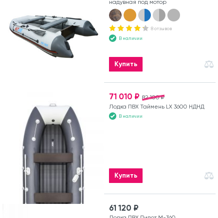
надувная под мотор
8 отзывов
В наличии
Купить
71 010 ₽
82 100 ₽
Лодка ПВХ Таймень LX 3600 НДНД
В наличии
Купить
61 120 ₽
Лодка ПВХ Пилот М-360