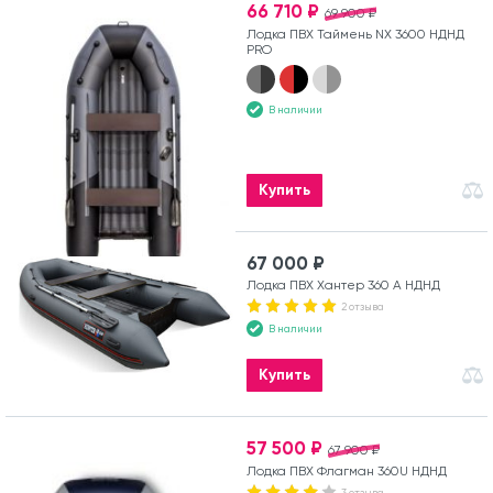
66 710 ₽
69 900 ₽
Лодка ПВХ Таймень NX 3600 НДНД
PRO
В наличии
Купить
67 000 ₽
Лодка ПВХ Хантер 360 А НДНД
2 отзыва
В наличии
Купить
57 500 ₽
67 900 ₽
Лодка ПВХ Флагман 360U НДНД
3 отзыва