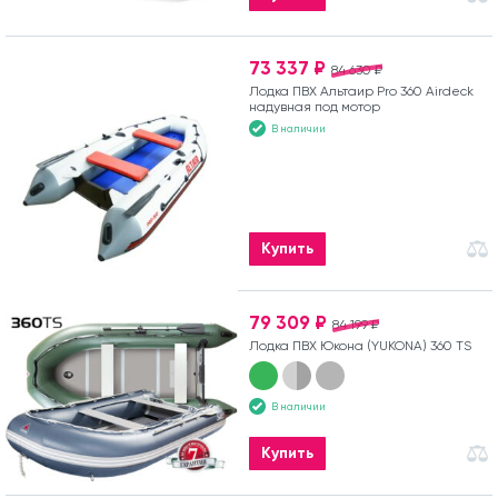
73 337 ₽
84 630 ₽
Лодка ПВХ Альтаир Pro 360 Airdeck
надувная под мотор
В наличии
Купить
79 309 ₽
84 199 ₽
Лодка ПВХ Юкона (YUKONA) 360 TS
В наличии
Купить