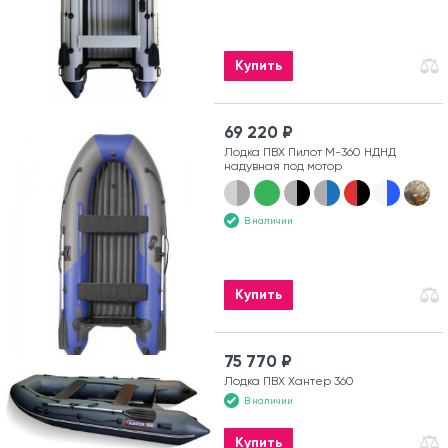
Купить
69 220 ₽
Лодка ПВХ Пилот М-360 НДНД
надувная под мотор
В наличии
Купить
75 770 ₽
Лодка ПВХ Хантер 360
В наличии
Купить