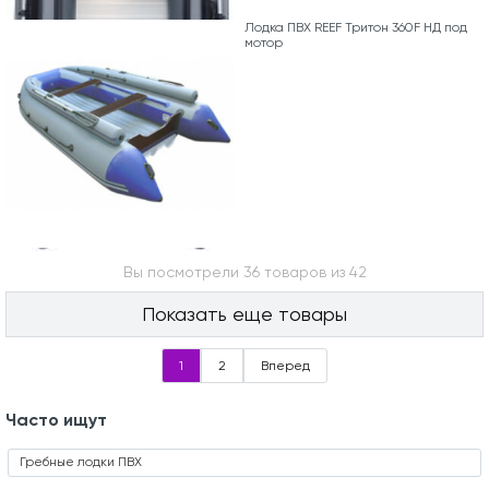
Лодка ПВХ REEF Тритон 360F НД под
мотор
Вы посмотрели 36 товаров из 42
Показать еще товары
1
2
Вперед
Часто ищут
Гребные лодки ПВХ