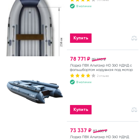
В наличии
Купить
78 771 ₽
89 770 ₽
Лодка ПВХ Альтаир HD 360 НДНД с
фальшбортом надувная под мотор
2 отзыва
В наличии
Купить
73 337 ₽
83 680 ₽
Лодка ПВХ Альтаир HD 360 НДНД