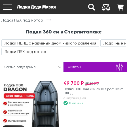
Лодки Деда Мазая
Лодки ПВХ под мотор
Лодки 360 см в Стерлитамаке
Лодки НДНД с надувным дном низкого давления
Лодочные 
Лодки ПВХ под мотор
Самые популярные
Фильтры
49 700 ₽
55 800 ₽
Лодка ПВХ DRAGON 3600 Sport Лайт
НДНД
с надувным дном
В наличии