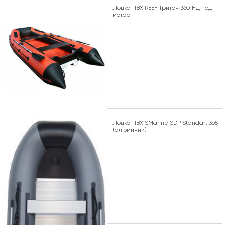
Лодка ПВХ REEF Тритон 360 НД под
мотор
Лодка ПВХ SMarine SDP Standart 365
(алюминий)