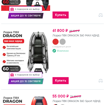
6 подарков на выбор
Купить
АКЦИЯ ДО 15 СЕНТЯБРЯ
61 800 ₽
68 100 ₽
Лодка ПВХ DRAGON 360 MAX НДНД
с надувным дном
В наличии
6 подарков на выбор
Купить
АКЦИЯ ДО 15 СЕНТЯБРЯ
55 000 ₽
79 300 ₽
Лодка ПВХ DRAGON 360 Sport НДНД