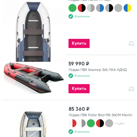
В наличии
Купить
59 990 ₽
Лодка ПВХ Хантер 365 ЛКА НДНД
В наличии
Купить
85 360 ₽
Лодка ПВХ Polar Bird PB-360M Merlin
+1 цвет
В наличии