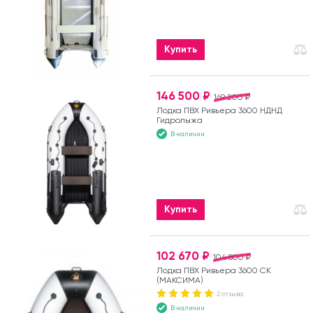
Купить
146 500 ₽
169 200 ₽
Лодка ПВХ Ривьера 3600 НДНД
Гидролыжа
В наличии
Купить
102 670 ₽
104 800 ₽
Лодка ПВХ Ривьера 3600 СК
(МАКСИМА)
2 отзыва
В наличии