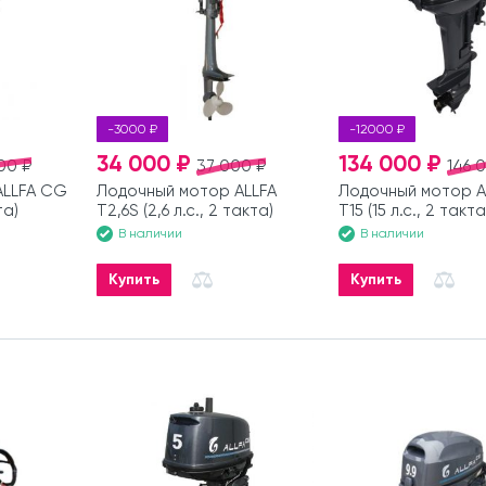
-3000 ₽
-12000 ₽
34 000 ₽
134 000 ₽
00 ₽
37 000 ₽
146 
ALLFA CG
Лодочный мотор ALLFA
Лодочный мотор A
та)
T2,6S (2,6 л.с., 2 такта)
T15 (15 л.с., 2 такта
В наличии
В наличии
Купить
Купить