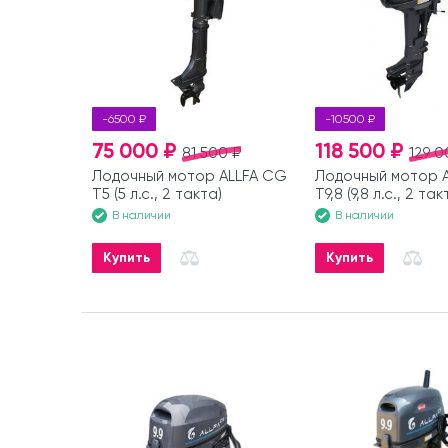
-6500 ₽
-10500 ₽
75 000 ₽
118 500 ₽
81 500 ₽
129 0
Лодочный мотор ALLFA CG
Лодочный мотор 
T5 (5 л.с., 2 такта)
T9,8 (9,8 л.с., 2 так
В наличии
В наличии
Купить
Купить