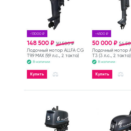
-13000 ₽
-4500 ₽
148 500 ₽
50 000 ₽
161 500 ₽
54 50
Лодочный мотор ALLFA CG
Лодочный мотор 
T9.9 MAX (9,9 л.с., 2 такта)
T3 (3 л.с., 2 такта)
В наличии
В наличии
Купить
Купить