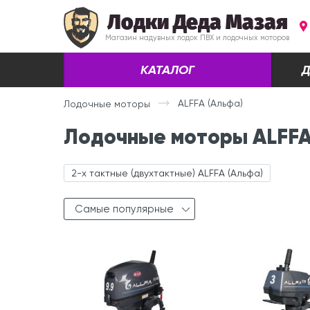
Лодки Деда Мазая
Магазин надувных лодок ПВХ и лодочных моторов
КАТАЛОГ
Д
ALFFA (Альфа)
Лодочные моторы
Лодочные моторы ALFFA
2-х тактные (двухтактные) ALFFA (Альфа)
Самые популярные