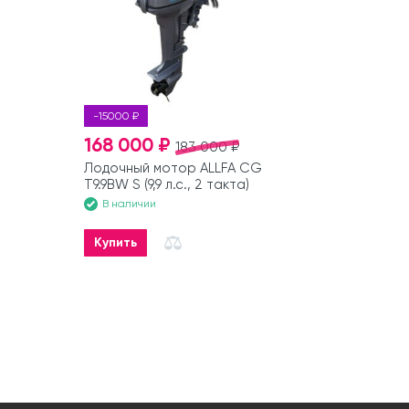
-15000 ₽
168 000 ₽
183 000 ₽
Лодочный мотор ALLFA CG
T9.9BW S (9,9 л.с., 2 такта)
В наличии
Купить