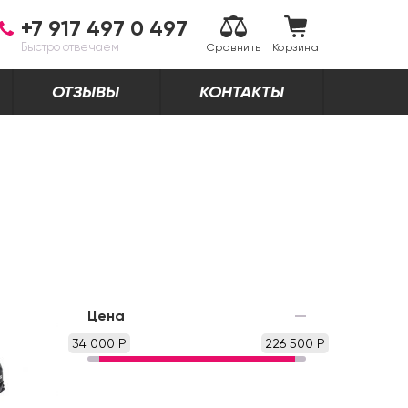
+7 917 497 0 497
Быстро отвечаем
Сравнить
Корзина
ОТЗЫВЫ
КОНТАКТЫ
Цена
34 000 Р
226 500 Р