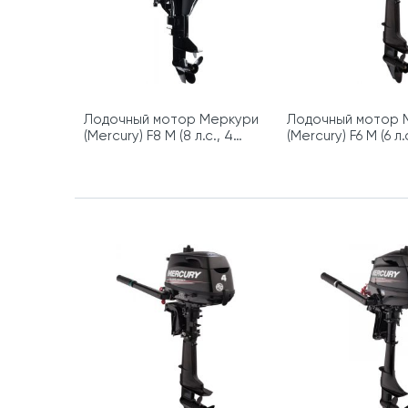
Лодочный мотор Меркури
Лодочный мотор 
(Mercury) F8 M (8 л.с., 4
(Mercury) F6 M (6 л.
такта)
такта)