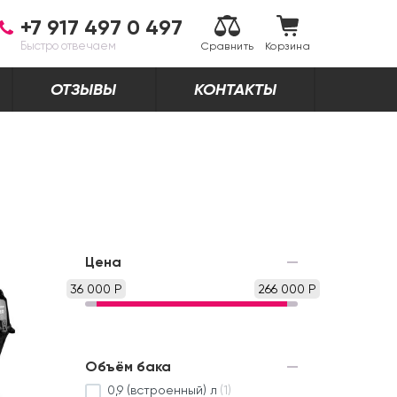
+7 917 497 0 497
Быстро отвечаем
Сравнить
Корзина
ОТЗЫВЫ
КОНТАКТЫ
Цена
36 000 Р
266 000 Р
Объём бака
0,9 (встроенный) л
(1)