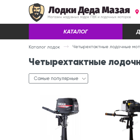
Лодки Деда Мазая
Магазин надувных лодок ПВХ и лодочных моторов
КАТАЛОГ
Д
Четырехтактные лодочные мо
Каталог лодок
Четырехтактные лодочн
Самые популярные