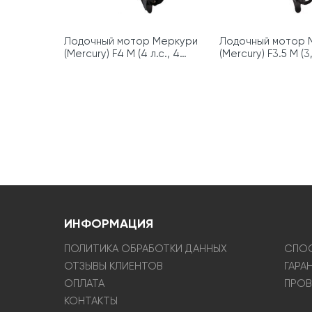
Лодочный мотор Меркури
Лодочный мотор 
(Mercury) F4 M (4 л.с., 4
(Mercury) F3.5 M (3,
такта)
такта)
ИНФОРМАЦИЯ
ПОЛИТИКА ОБРАБОТКИ ДАННЫХ
СПОС
ОТЗЫВЫ КЛИЕНТОВ
ГАРА
ОПЛАТА
ПРОВ
КОНТАКТЫ