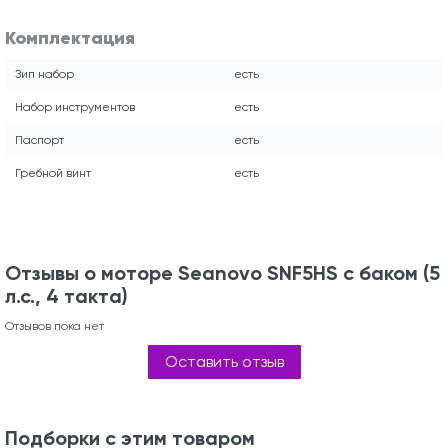
Комплектация
Зип набор
есть
Набор инструментов
есть
Паспорт
есть
Гребной винт
есть
Отзывы о моторе Seanovo SNF5HS с баком (5
л.с., 4 такта)
Отзывов пока нет
Оставить отзыв
Подборки с этим товаром