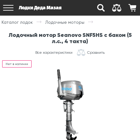
Лодки Деда Мазая
Каталог лодок
Лодочные моторы
Лодочный мотор Seanovo SNF5HS с баком (5
л.с., 4 такта)
Все характеристики
Сравнить
Нет в наличии