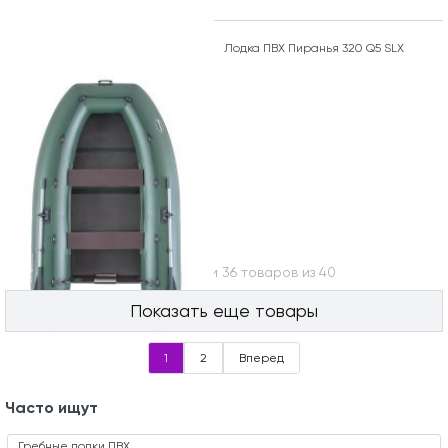
Лодка ПВХ Пиранья 320 Q5 SLХ
Вы посмотрели 36 товаров из 40
Показать еще товары
1
2
Вперед
Часто ищут
Гребные лодки ПВХ