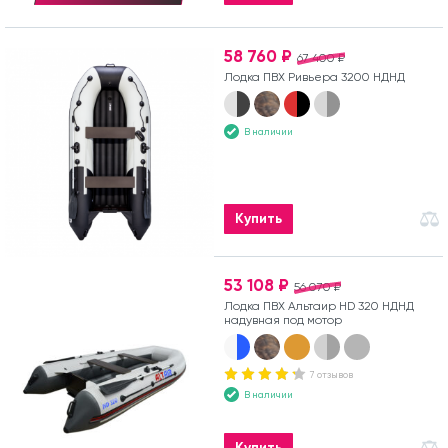
58 760 ₽
67 400 ₽
Лодка ПВХ Ривьера 3200 НДНД
В наличии
Купить
53 108 ₽
56 070 ₽
Лодка ПВХ Альтаир HD 320 НДНД
надувная под мотор
7 отзывов
В наличии
Купить