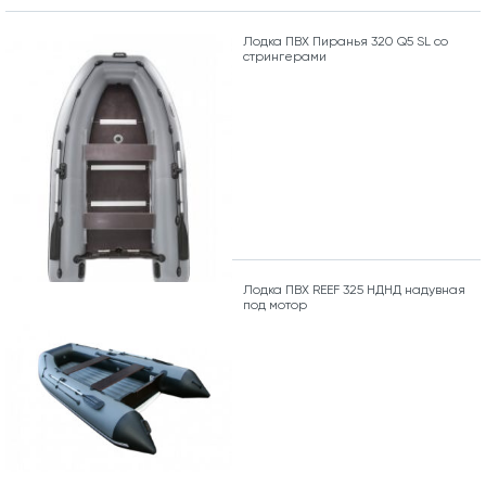
Лодка ПВХ Пиранья 320 Q5 SL со
стрингерами
Лодка ПВХ REEF 325 НДНД надувная
под мотор