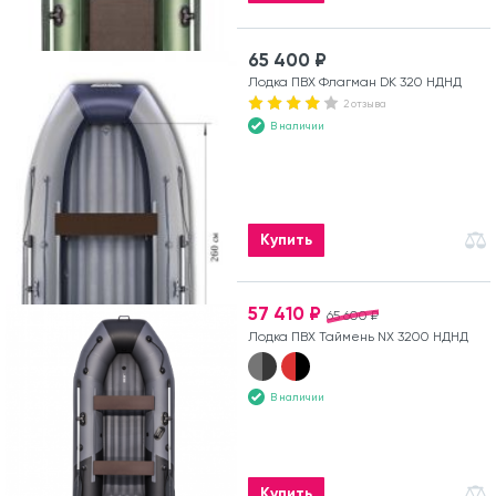
65 400 ₽
Лодка ПВХ Флагман DK 320 НДНД
2 отзыва
В наличии
Купить
57 410 ₽
65 600 ₽
Лодка ПВХ Таймень NX 3200 НДНД
В наличии
Купить