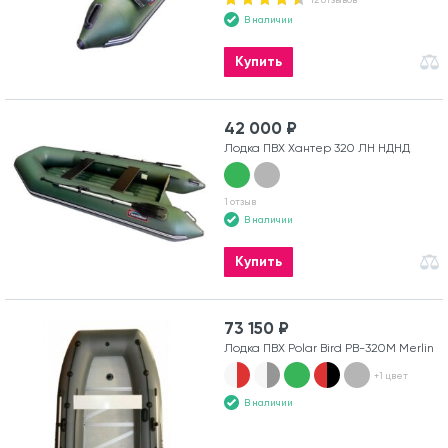
В наличии
Купить
42 000 ₽
Лодка ПВХ Хантер 320 ЛН НДНД
1 отзыв
В наличии
Купить
73 150 ₽
Лодка ПВХ Polar Bird PB-320M Merlin
+1 цвет
В наличии