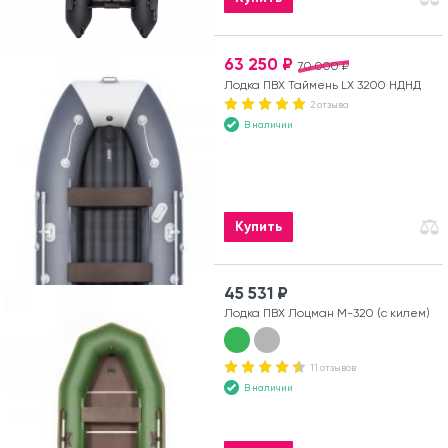
63 250 ₽
70 000 ₽
Лодка ПВХ Таймень LX 3200 НДНД
2 отзыва
В наличии
Купить
45 531 ₽
Лодка ПВХ Лоцман М-320 (с килем)
11 отзывов
В наличии