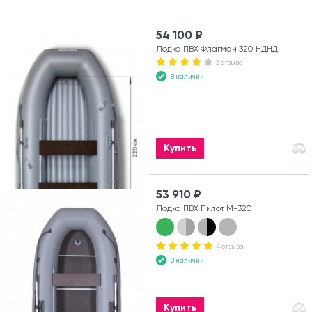
54 100 ₽
Лодка ПВХ Флагман 320 НДНД
3 отзыва
В наличии
Купить
53 910 ₽
Лодка ПВХ Пилот М-320
4 отзыва
В наличии
Купить