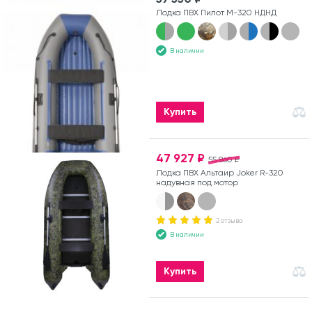
Лодка ПВХ Пилот М-320 НДНД
В наличии
Купить
47 927 ₽
55 860 ₽
Лодка ПВХ Альтаир Joker R-320
надувная под мотор
2 отзыва
В наличии
Купить