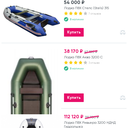
54 000 ₽
Лодка ПВХ Стелс (Stels) 315
7 отзывов
В наличии
Купить
38 170 ₽
47 100 ₽
Лодка ПВХ Аква 3200 С
3 отзыва
В наличии
Купить
112 120 ₽
119 700 ₽
Лодка ПВХ Ривьера 3200 НДНД
Гидролыжа