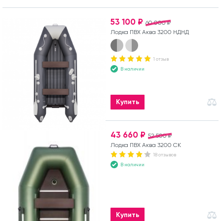
53 100 ₽
60 000 ₽
Лодка ПВХ Аква 3200 НДНД
1 отзыв
В наличии
Купить
43 660 ₽
52 500 ₽
Лодка ПВХ Аква 3200 СК
18 отзывов
В наличии
Купить