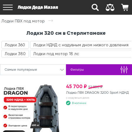
Лодки Деда Мазая
Лодки ПВХ под мотор
Лодки 320 см в Стерлитамаке
Лодки 360
Лодки НДНД с надувным дном низкого давления
Лодки 380
Лодки под мотор 18 лс
Самые популярные
Фильтры
45 700 ₽
52 800 ₽
Лодка ПВХ DRAGON 3200 Sport НДНД
с надувным дном
В наличии