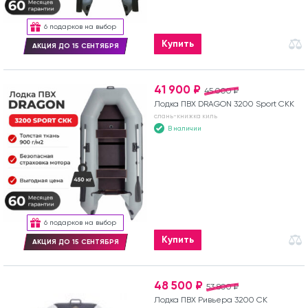
6 подарков на выбор
Купить
АКЦИЯ ДО 15 СЕНТЯБРЯ
41 900 ₽
45 000 ₽
Лодка ПВХ DRAGON 3200 Sport СКК
слань-книжка киль
В наличии
6 подарков на выбор
Купить
АКЦИЯ ДО 15 СЕНТЯБРЯ
48 500 ₽
53 800 ₽
Лодка ПВХ Ривьера 3200 СК