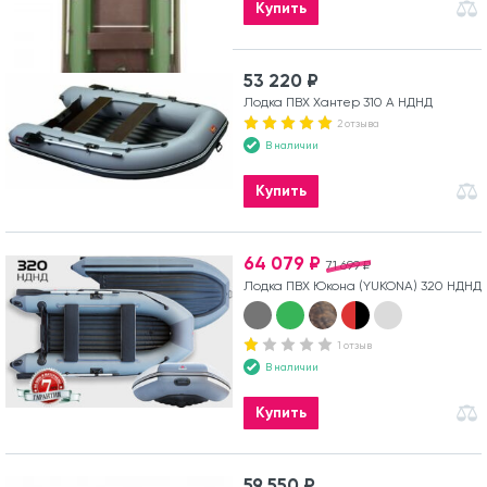
Купить
53 220 ₽
Лодка ПВХ Хантер 310 А НДНД
2 отзыва
В наличии
Купить
64 079 ₽
71 699 ₽
Лодка ПВХ Юкона (YUKONA) 320 НДНД
1 отзыв
В наличии
Купить
59 550 ₽