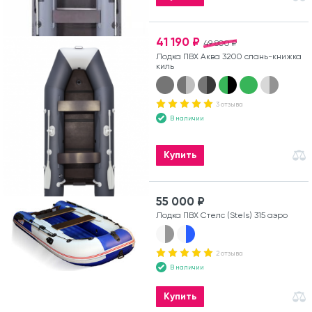
41 190 ₽
49 800 ₽
Лодка ПВХ Аква 3200 слань-книжка
киль
3 отзыва
В наличии
Купить
55 000 ₽
Лодка ПВХ Стелс (Stels) 315 аэро
2 отзыва
В наличии
Купить