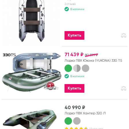
2 отзыва
В наличии
Купить
71 439 ₽
80 599 ₽
Лодка ПВХ Юкона (YUKONA) 330 TS
В наличии
Купить
40 990 ₽
Лодка ПВХ Хантер 320 Л
12 отзывов