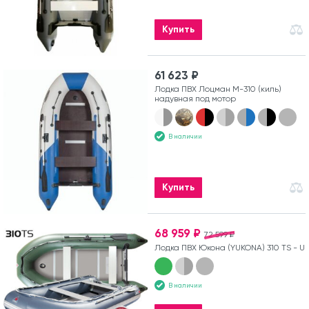
Купить
61 623 ₽
Лодка ПВХ Лоцман М-310 (киль)
надувная под мотор
В наличии
Купить
68 959 ₽
72 599 ₽
Лодка ПВХ Юкона (YUKONA) 310 TS - U
В наличии