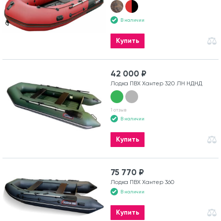
В наличии
Купить
42 000 ₽
Лодка ПВХ Хантер 320 ЛН НДНД
1 отзыв
В наличии
Купить
75 770 ₽
Лодка ПВХ Хантер 360
В наличии
Купить