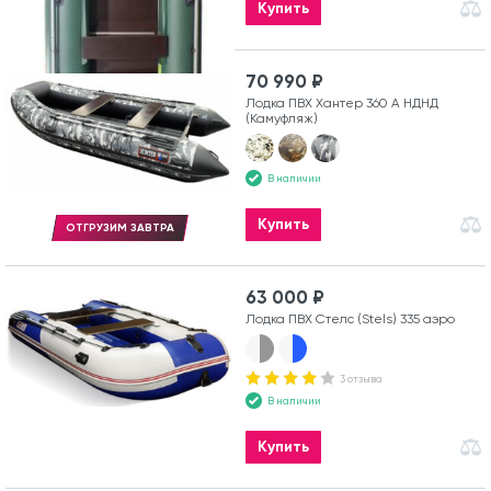
Купить
70 990 ₽
Лодка ПВХ Хантер 360 А НДНД
(Камуфляж)
В наличии
Купить
ОТГРУЗИМ ЗАВТРА
63 000 ₽
Лодка ПВХ Стелс (Stels) 335 аэро
3 отзыва
В наличии
Купить