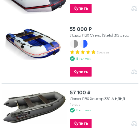
Купить
55 000 ₽
Лодка ПВХ Стелс (Stels) 315 аэро
2 отзыва
В наличии
Купить
57 100 ₽
Лодка ПВХ Хантер 330 А НДНД
1 отзыв
В наличии
Купить