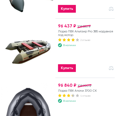
Купить
96 437 ₽
108 880 ₽
Лодка ПВХ Альтаир Pro 385 надувная
под мотор
2 отзыва
В наличии
Купить
96 840 ₽
108 900 ₽
Лодка ПВХ Апачи 3700 СК
4 отзыва
В наличии