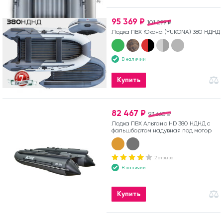
95 369 ₽
101 299 ₽
Лодка ПВХ Юкона (YUKONA) 380 НДНД
В наличии
Купить
82 467 ₽
93 660 ₽
Лодка ПВХ Альтаир HD 380 НДНД с
фальшбортом надувная под мотор
2 отзыва
В наличии
Купить