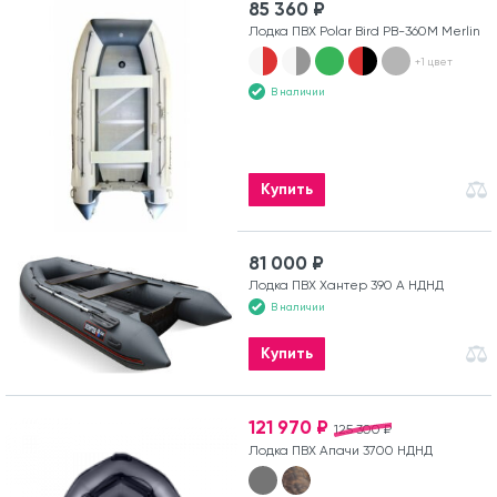
85 360 ₽
Лодка ПВХ Polar Bird PB-360M Merlin
+1 цвет
В наличии
Купить
81 000 ₽
Лодка ПВХ Хантер 390 А НДНД
В наличии
Купить
121 970 ₽
125 300 ₽
Лодка ПВХ Апачи 3700 НДНД