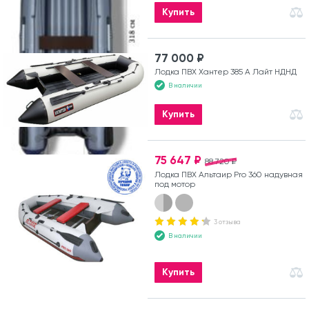
Купить
77 000 ₽
Лодка ПВХ Хантер 385 А Лайт НДНД
В наличии
Купить
75 647 ₽
88 720 ₽
Лодка ПВХ Альтаир Pro 360 надувная
под мотор
3 отзыва
В наличии
Купить