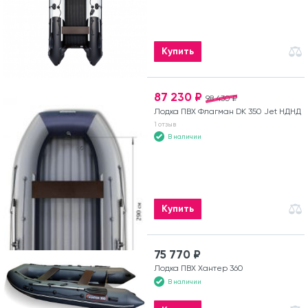
Купить
87 230 ₽
98 430 ₽
Лодка ПВХ Флагман DK 350 Jet НДНД
1 отзыв
В наличии
Купить
75 770 ₽
Лодка ПВХ Хантер 360
В наличии