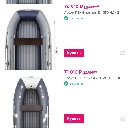
74 910 ₽
80 200 ₽
Лодка ПВХ Флагман DK 350 НДНД
В наличии
Купить
71 010 ₽
82 100 ₽
Лодка ПВХ Таймень LX 3600 НДНД
В наличии
Купить