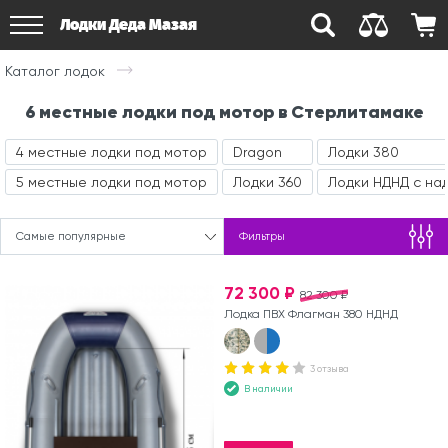
Лодки Деда Мазая
Каталог лодок
6 местные лодки под мотор в Стерлитамаке
4 местные лодки под мотор
Dragon
Лодки 380
5 местные лодки под мотор
Лодки 360
Лодки НДНД с на
Самые популярные
Фильтры
72 300 ₽
82 300 ₽
Лодка ПВХ Флагман 380 НДНД
3 отзыва
В наличии