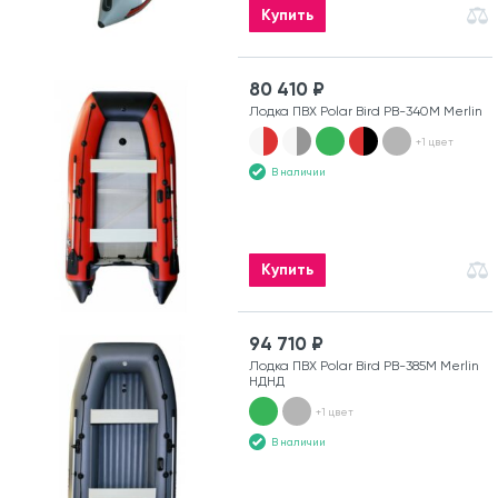
Купить
80 410 ₽
Лодка ПВХ Polar Bird PB-340M Merlin
+1 цвет
В наличии
Купить
94 710 ₽
Лодка ПВХ Polar Bird PB-385M Merlin
НДНД
+1 цвет
В наличии