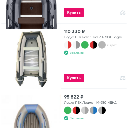
Купить
110 330 ₽
Лодка ПВХ Polar Bird PB-380E Eagle
+1 цвет
В наличии
Купить
95 822 ₽
Лодка ПВХ Лоцман М-380 НДНД
В наличии