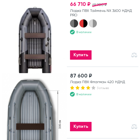
66 710 ₽
69 900 ₽
Лодка ПВХ Таймень NX 3600 НДНД
PRO
В наличии
Купить
87 600 ₽
Лодка ПВХ Флагман 420 НДНД
3 отзыва
В наличии
Купить