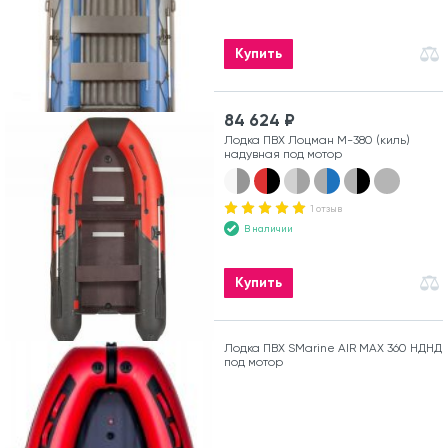
Купить
84 624 ₽
Лодка ПВХ Лоцман М-380 (киль)
надувная под мотор
1 отзыв
В наличии
Купить
Лодка ПВХ SMarine AIR MAX 360 НДНД
под мотор