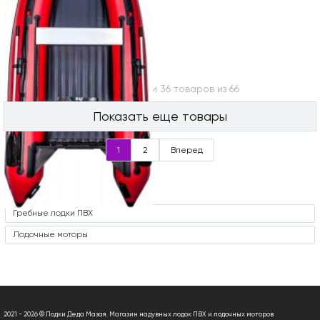
Вы посмотрели 36 товаров из 66
Показать еще товары
1
2
Вперед
Часто ищут
Гребные лодки ПВХ
Лодочные моторы
2021 - 2026 © Лодки Деда Мазая. Магазин надувных лодок ПВХ и лодочных моторов