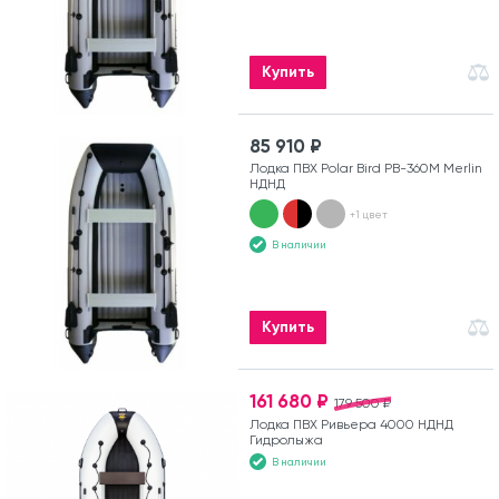
Купить
85 910 ₽
Лодка ПВХ Polar Bird PB-360M Merlin
НДНД
+1 цвет
В наличии
Купить
161 680 ₽
179 500 ₽
Лодка ПВХ Ривьера 4000 НДНД
Гидролыжа
В наличии