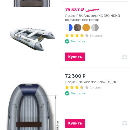
75 537 ₽
87 670 ₽
Лодка ПВХ Альтаир HD 380 НДНД
надувная под мотор
5 отзывов
В наличии
Купить
72 300 ₽
Лодка ПВХ Флагман 380L НДНД
3 отзыва
В наличии
Купить