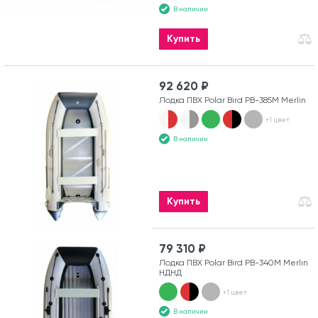
В наличии
Купить
92 620 ₽
Лодка ПВХ Polar Bird PB-385M Merlin
+1 цвет
В наличии
Купить
79 310 ₽
Лодка ПВХ Polar Bird PB-340M Merlin
НДНД
+1 цвет
В наличии