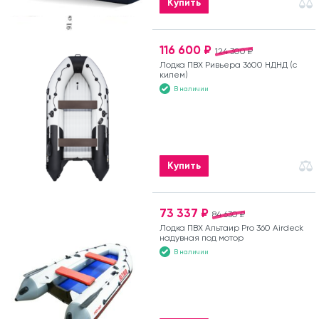
Купить
116 600 ₽
124 300 ₽
Лодка ПВХ Ривьера 3600 НДНД (с
килем)
В наличии
Купить
73 337 ₽
84 630 ₽
Лодка ПВХ Альтаир Pro 360 Airdeck
надувная под мотор
В наличии