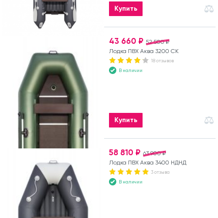
Купить
43 660 ₽
52 500 ₽
Лодка ПВХ Аква 3200 СК
18 отзывов
В наличии
Купить
58 810 ₽
63 900 ₽
Лодка ПВХ Аква 3400 НДНД
3 отзыва
В наличии