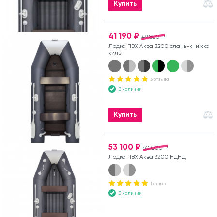
Купить
41 190 ₽
49 800 ₽
Лодка ПВХ Аква 3200 слань-книжка
киль
3 отзыва
В наличии
Купить
53 100 ₽
60 000 ₽
Лодка ПВХ Аква 3200 НДНД
1 отзыв
В наличии