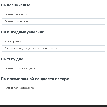
По назначению
Лодки для охоты
Лодки с транцем
На выгодных условиях
в рассрочку
Распродажа, акции и скидки на лодки
По типу дна
Лодки с плоским дном
По максимальной мощности мотора
Лодки под мотор 8 лс